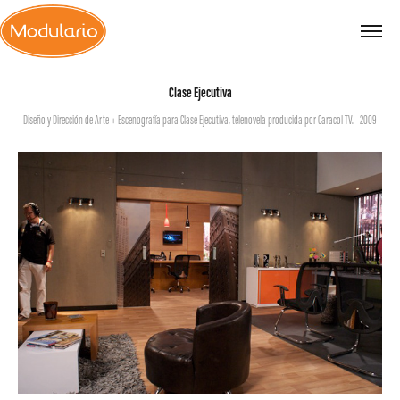
Clase Ejecutiva
Diseño y Dirección de Arte + Escenografía para Clase Ejecutiva, telenovela producida por Caracol TV. - 2009