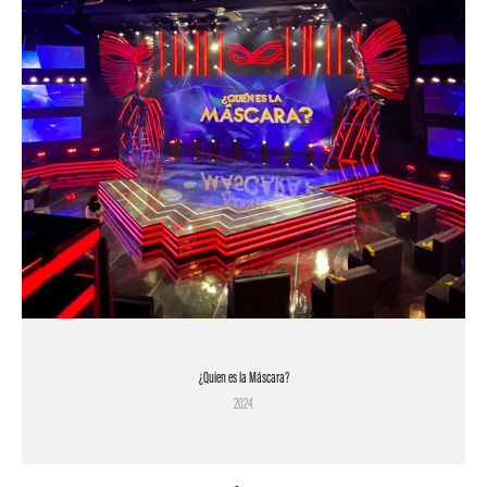
¿Quien es la Máscara?
2024