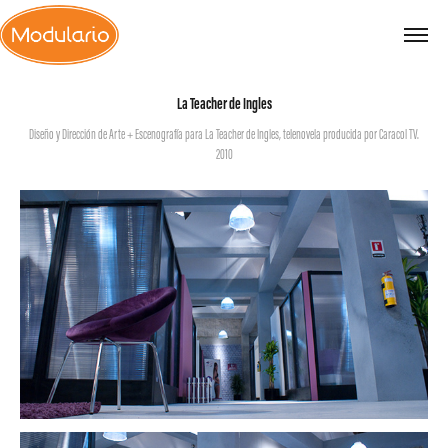
La Teacher de Ingles
Diseño y Dirección de Arte + Escenografía para La Teacher de Ingles, telenovela producida por Caracol TV.
2010